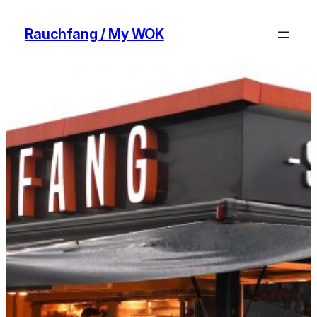
Zum
Inhalt
Rauchfang / My WOK
springen